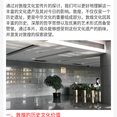
通过对敦煌文化宣传片的探讨，我们可以更好地理解这一
丰富的文化遗产及其对今日的影响。敦煌，不仅仅是一个
历史遗址，更是中华文化的重要组成部分。敦煌文化因其
丰富的历史、深厚的哲学思想以及优美的艺术形式而备受
赞誉。通过本片，观众能够感受到这份文化遗产的韵味，
并激发对敦煌的探索欲望。
一、敦煌的历史文化价值