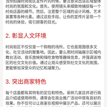
当你拍摄时尚街区宣传片的时候，要注意突出该区域整体
时尚的氛围和文化。首先，使用镜头来细致地捕捉每一个
时尚店面的细节。然后，注意整个区域的设计风格、艺术
装置等各种元素。通过这些手段，让你的宣传片呈现一个
时尚的体验，吸引顾客的目光。
2. 彰显人文环境
时尚街区不仅仅是一个购物的场所，它也是周围很多文
化、社交活动的聚集地。因此，要么用时间轴展示区域内
舞台活动、音乐放映和嗨吃食物等趣味信息，并强调该地
区的社交文化价值。通过让观众感受到社交文化的氛围，
更能够加深受众的记忆和凝聚力。
3. 突出商家特色
每个店面都有其特有的定位和特色。采样几家店并进行商
品介绍或使用样例，通常会在商业推广活动中很有良好的
效果。你不仅可以让商家在视频中展示产品，还可以展示