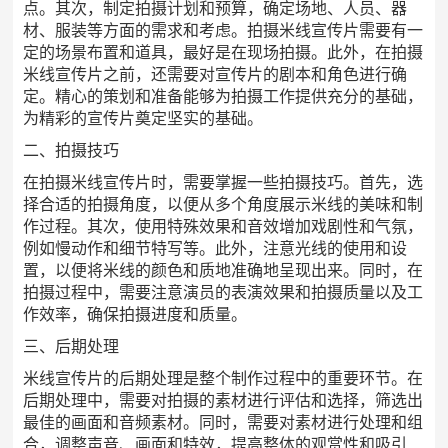
点。其次，制定拍摄计划和预算，确定场地、人员、器
材、服装等方面的需求和考虑。拍摄米线宣传片需要有一
定的场景布置和道具，最好是在现场拍摄。此外，在拍摄
米线宣传片之前，还需要对宣传片的剧本和角色进行确
定。精心的策划和准备能够为拍摄工作提供充分的基础，
为精彩的宣传片奠定坚实的基础。
二、拍摄技巧
在拍摄米线宣传片时，需要掌握一些拍摄技巧。首先，选
择合适的拍摄角度，以便从多个角度展示米线的美味和制
作过程。其次，使用特殊效果和音效增加戏剧性和气氛，
例如慢动作和细节特写等。此外，注意光线的使用和设
置，以便将米线的颜色和质地准确地呈现出来。同时，在
拍摄过程中，需要注意演员的表演效果和拍摄质量以及工
作效率，确保拍摄进度和质量。
三、后期处理
米线宣传片的后期处理是整个制作过程中的重要环节。在
后期处理中，需要对拍摄的素材进行评估和选择，筛选出
最佳的画面和音频素材。同时，需要对素材进行处理和组
合，调整声音、画面和特效，提高整体的观赏性和吸引