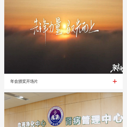
年会颁奖开场片
年会颁奖开场片