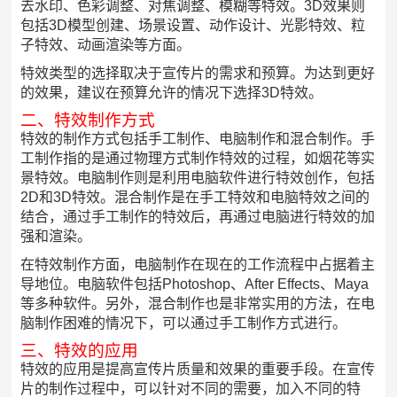
去水印、色彩调整、对焦调整、模糊等特效。3D效果则
包括3D模型创建、场景设置、动作设计、光影特效、粒
子特效、动画渲染等方面。
特效类型的选择取决于宣传片的需求和预算。为达到更好
的效果，建议在预算允许的情况下选择3D特效。
二、特效制作方式
特效的制作方式包括手工制作、电脑制作和混合制作。手
工制作指的是通过物理方式制作特效的过程，如烟花等实
景特效。电脑制作则是利用电脑软件进行特效创作，包括
2D和3D特效。混合制作是在手工特效和电脑特效之间的
结合，通过手工制作的特效后，再通过电脑进行特效的加
强和渲染。
在特效制作方面，电脑制作在现在的工作流程中占据着主
导地位。电脑软件包括Photoshop、After Effects、Maya
等多种软件。另外，混合制作也是非常实用的方法，在电
脑制作困难的情况下，可以通过手工制作方式进行。
三、特效的应用
特效的应用是提高宣传片质量和效果的重要手段。在宣传
片的制作过程中，可以针对不同的需要，加入不同的特