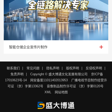
智能仓储企业宣传片制作
智能仓储企业宣传片制作
联系我们
|
常见问题
|
隐私声明
|
版权声明
|
反侵权声明
|
免责声明
|
Copyright © 盛大博通文化发展有限公司
京ICP备
17010623号-14
网安备案11011402013953
广播电视节目制作经营许
可证 （京）字第13362号
音像制品制作许可证 （京）字第0120号
XML
网站地图