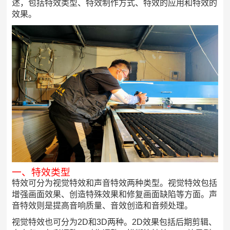
述，包括特效类型、特效制作方式、特效的应用和特效的
效果。
一、特效类型
特效可分为视觉特效和声音特效两种类型。视觉特效包括
增强画面效果、创造特殊效果和修复画面缺陷等方面。声
音特效则是提高音响质量、音效创造和音频处理。
视觉特效也可分为2D和3D两种。2D效果包括后期剪辑、