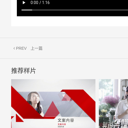
PREV
上一篇
推荐样片