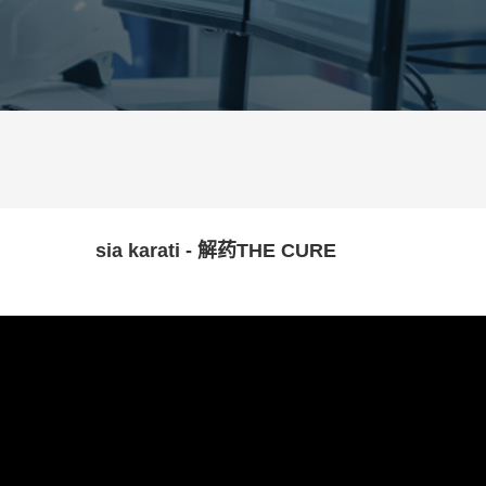
sia karati - 解药THE CURE