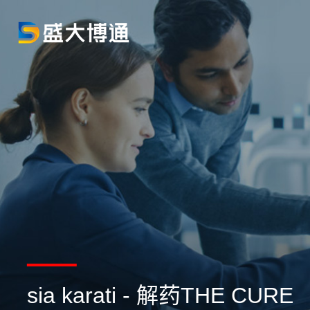
sia karati - 解药THE CURE