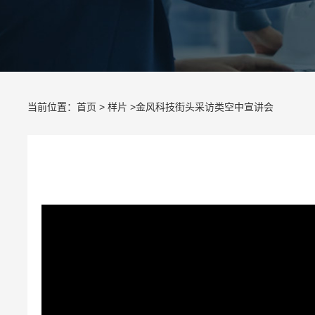
当前位置：
首页
>
样片
>金风科技街头采访类空中宣讲会