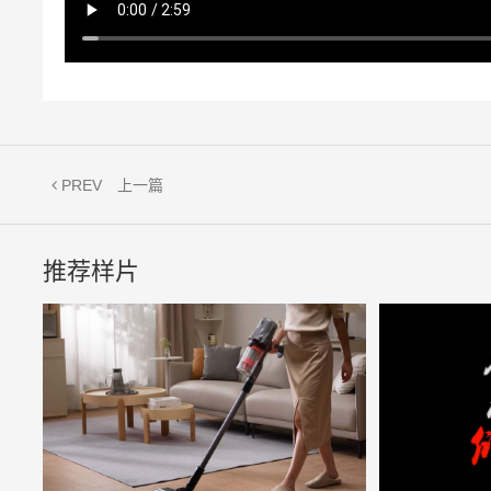
PREV
上一篇
推荐样片