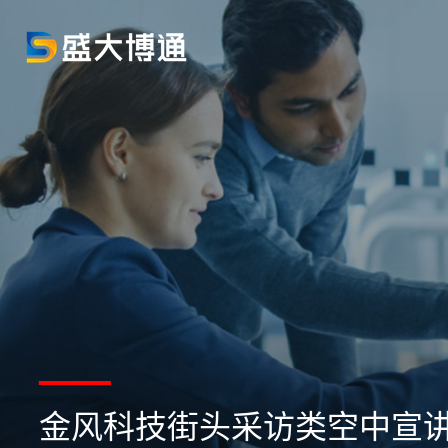
金风科技街头采访类空中宣