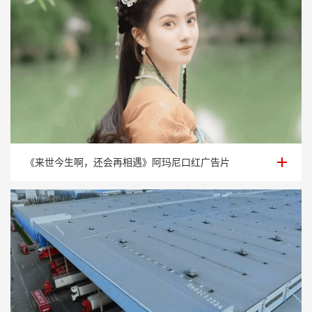
《来世今生啊，还会再相遇》阿玛尼口红广告片
《来世今生啊，还会再相遇》阿玛尼口红广告片