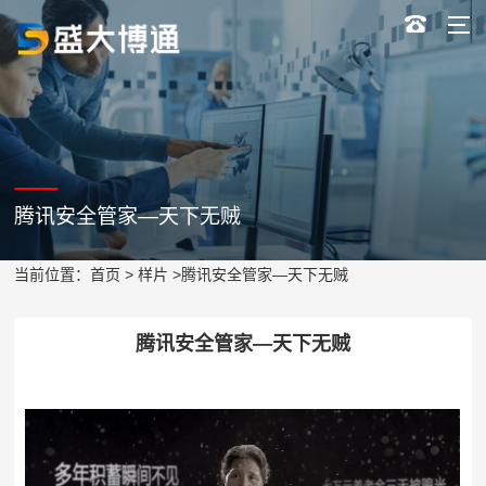
腾讯安全管家—天下无贼
当前位置：
首页
>
样片
>腾讯安全管家—天下无贼
腾讯安全管家—天下无贼