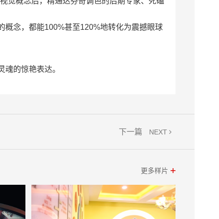
的视觉概念后，精通达芬奇调色的后期专家、死磕
念，都能100%甚至120%地转化为震撼眼球
灵魂的惊艳表达。
下一篇
NEXT
更多样片