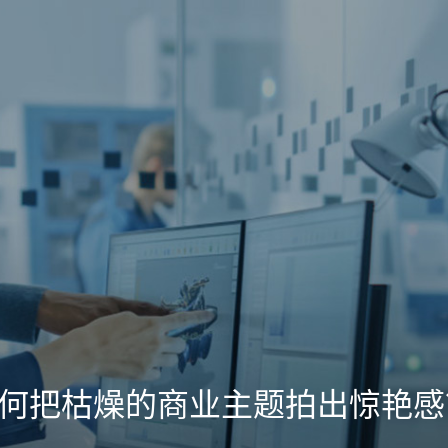
如何把枯燥的商业主题拍出惊艳感