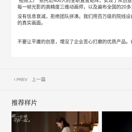
“视频工厂”依托近400人的全职直营矩阵，实现了从
每一帧光影的高精度三维动画师，以及遍布全国的20
没有信息衰减，拒绝团队拼凑。我们用百万级的院线设备
的真实画面。
不要让平庸的创意，埋没了企业苦心打磨的优质产品。
上一篇
PREV
推荐样片