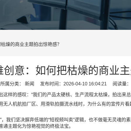
何把枯燥的商业主题拍出惊艳感？
高维创意：如何把枯燥的商业
属分类： 新闻 发布时间：2026-04-10 16:04:21 阅读量：
出这样的感叹：“我们的产品太硬核、生产流程太枯燥，拍出来总
用无人机航拍厂区、用滑轨拍摄流水线时，为什么有的宣传片看起
厂”，我们坚决摒弃低端的“短视频叫卖”逻辑，也不做毫无灵魂的
普通主题化为惊艳视觉的终极法宝。