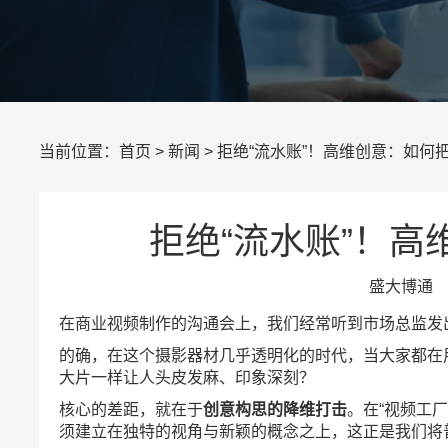
当前位置：
首页
>
新闻
> 拒绝“流水账”！高维创意：如
拒绝“流水账”！
盛大博通 所
在商业视频制作的沟通会上，我们经常听到市场总监发
的确，在这个摄影器材几乎透明化的时代，当大家都在
大片一样让人头皮发麻、印象深刻？
核心的差距，就在于
创意构思的降维打击
。在“视频工
须建立在独特的视角与新颖的概念之上，这正是我们将