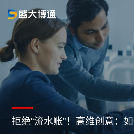
拒绝“流水账”！高维创意：