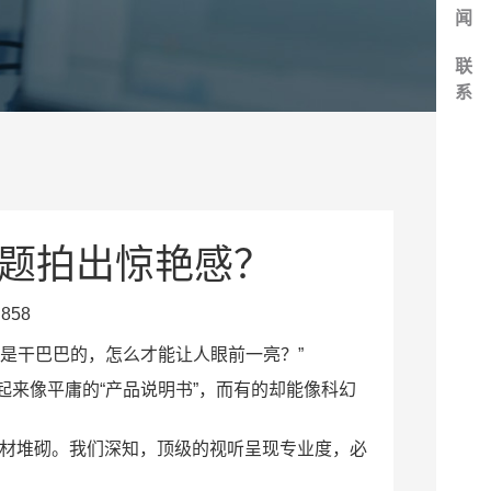
闻
联
系
主题拍出惊艳感？
858
是干巴巴的，怎么才能让人眼前一亮？”
来像平庸的“产品说明书”，而有的却能像科幻
素材堆砌。我们深知，顶级的视听呈现专业度，必