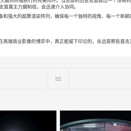
创意大脑到终端执行的完美闭环。当总部的创意总监提出一个惊艳
多支直属主力摄制组，会迅速介入协同。
和强大的超算渲染阵列，确保每一个独特的视角、每一个新颖的概
在高端商业影像的博弈中，真正能留下印记的，永远是那些直击