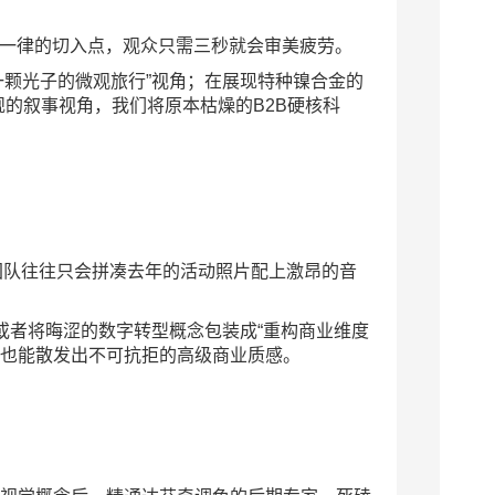
篇一律的切入点，观众只需三秒就会审美疲劳。
一颗光子的微观旅行”视角；在展现特种镍合金的
的叙事视角，我们将原本枯燥的B2B硬核科
通团队往往只会拼凑去年的活动照片配上激昂的音
，或者将晦涩的数字转型概念包装成“重构商业维度
，也能散发出不可抗拒的高级商业质感。