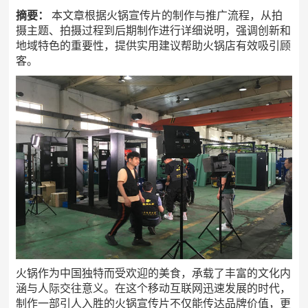
摘要：
本文章根据火锅宣传片的制作与推广流程，从拍
摄主题、拍摄过程到后期制作进行详细说明，强调创新和
地域特色的重要性，提供实用建议帮助火锅店有效吸引顾
客。
火锅作为中国独特而受欢迎的美食，承载了丰富的文化内
涵与人际交往意义。在这个移动互联网迅速发展的时代，
制作一部引人入胜的火锅宣传片不仅能传达品牌价值，更