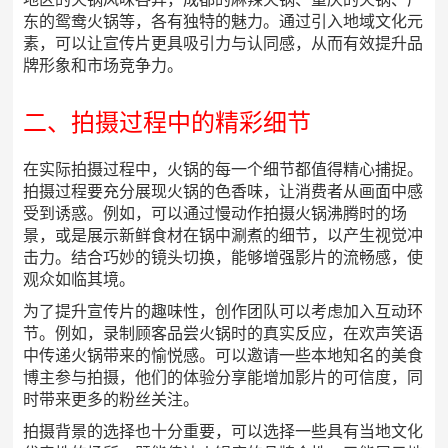
东的鸳鸯火锅等，各有独特的魅力。通过引入地域文化元
素，可以让宣传片更具吸引力与认同感，从而有效提升品
牌形象和市场竞争力。
二、拍摄过程中的精彩细节
在实际拍摄过程中，火锅的每一个细节都值得精心捕捉。
拍摄过程要充分展现火锅的色香味，让消费者从画面中感
受到诱惑。例如，可以通过慢动作拍摄火锅沸腾时的场
景，或是展示新鲜食材在锅中涮煮的细节，以产生视觉冲
击力。结合巧妙的镜头切换，能够增强影片的流畅感，使
观众如临其境。
为了提升宣传片的趣味性，创作团队可以考虑加入互动环
节。例如，录制顾客品尝火锅时的真实反应，在欢声笑语
中传递火锅带来的愉悦感。可以邀请一些本地知名的美食
博主参与拍摄，他们的体验分享能增加影片的可信度，同
时带来更多的粉丝关注。
拍摄背景的选择也十分重要，可以选择一些具有当地文化