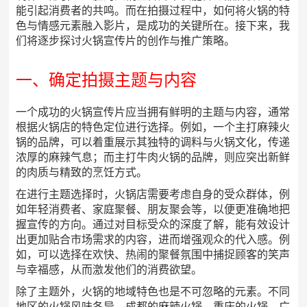
能引起消费者的共鸣。而在拍摄过程中，如何将火锅的特
色与情感元素融入影片，是成功的关键所在。接下来，我
们将逐步探讨火锅宣传片的创作与推广策略。
一、确定拍摄主题与内容
一个成功的火锅宣传片应当拥有鲜明的主题与内容，通常
根据火锅店的特色定位进行选择。例如，一个主打麻辣火
锅的品牌，可以着重展示其独特的调料与火锅文化，传递
浓厚的麻辣气息；而主打牛肉火锅的品牌，则应突出新鲜
的肉质与精致的烹饪方式。
在进行主题选择时，火锅店需要考虑自身的受众群体，例
如年轻消费者、家庭聚餐、朋友聚会等，以便更准确地把
握宣传的方向。通过对目标受众的深度了解，能有效设计
出更加贴合市场需求的内容，进而增强观众的代入感。例
如，可以选择在欢快、热闹的聚餐氛围中捕捉顾客的笑声
与幸福感，从而激发他们的消费欲望。
除了主题外，火锅的地域特色也是不可忽略的元素。不同
地区的火锅风味各异，成都的麻辣火锅、重庆的火锅、广