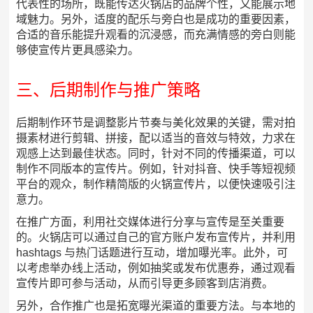
代表性的场所，既能传达火锅店的品牌个性，又能展示地
域魅力。另外，适度的配乐与旁白也是成功的重要因素，
合适的音乐能提升观看的沉浸感，而充满情感的旁白则能
够使宣传片更具感染力。
三、后期制作与推广策略
后期制作环节是调整影片节奏与美化效果的关键，需对拍
摄素材进行剪辑、拼接，配以适当的音效与特效，力求在
观感上达到最佳状态。同时，针对不同的传播渠道，可以
制作不同版本的宣传片。例如，针对抖音、快手等短视频
平台的观众，制作精简版的火锅宣传片，以便快速吸引注
意力。
在推广方面，利用社交媒体进行分享与宣传是至关重要
的。火锅店可以通过自己的官方账户发布宣传片，并利用
hashtags 与热门话题进行互动，增加曝光率。此外，可
以考虑举办线上活动，例如抽奖或发布优惠券，通过观看
宣传片即可参与活动，从而引导更多顾客到店消费。
另外，合作推广也是拓宽曝光渠道的重要方法。与本地的