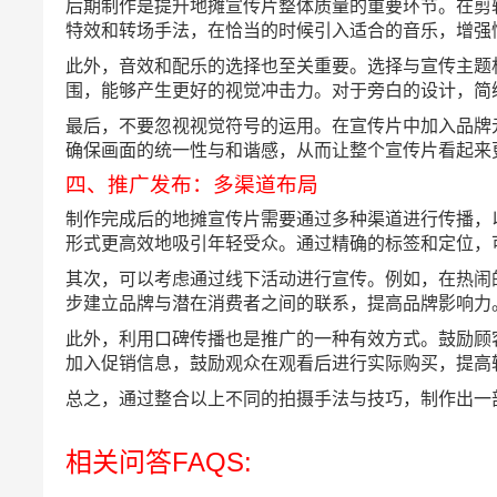
后期制作是提升地摊宣传片整体质量的重要环节。在剪
特效和转场手法，在恰当的时候引入适合的音乐，增强
此外，音效和配乐的选择也至关重要。选择与宣传主题
围，能够产生更好的视觉冲击力。对于旁白的设计，简
最后，不要忽视视觉符号的运用。在宣传片中加入品牌
确保画面的统一性与和谐感，从而让整个宣传片看起来
四、推广发布：多渠道布局
制作完成后的地摊宣传片需要通过多种渠道进行传播，
形式更高效地吸引年轻受众。通过精确的标签和定位，
其次，可以考虑通过线下活动进行宣传。例如，在热闹
步建立品牌与潜在消费者之间的联系，提高品牌影响力
此外，利用口碑传播也是推广的一种有效方式。鼓励顾
加入促销信息，鼓励观众在观看后进行实际购买，提高
总之，通过整合以上不同的拍摄手法与技巧，制作出一
相关问答FAQS: