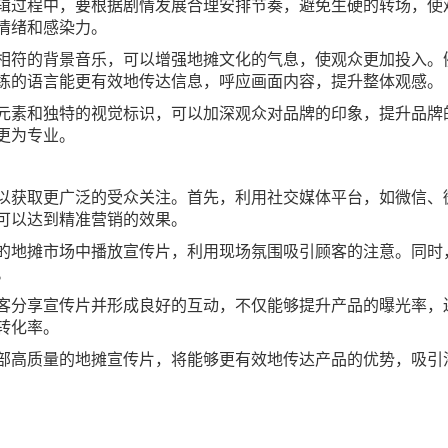
辑过程中，要根据剧情发展合理安排节奏，避免生硬的转场，使
情绪和感染力。
相符的背景音乐，可以增强地摊文化的气息，使观众更加投入。
练的语言能更有效地传达信息，呼应画面内容，提升整体观感。
元素和独特的视觉标识，可以加深观众对品牌的印象，提升品牌
更为专业。
以获取更广泛的受众关注。首先，利用社交媒体平台，如微信、
可以达到精准营销的效果。
的地摊市场中播放宣传片，利用现场氛围吸引顾客的注意。同时
。
客分享宣传片并形成良好的互动，不仅能够提升产品的曝光率，
转化率。
部高质量的地摊宣传片，将能够更有效地传达产品的优势，吸引