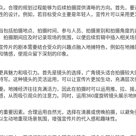
众。合理的规划过程能够为后续拍摄提供清晰的方向。首先，要
性的设计。例如，若目标受众主要是年轻人，宣传片可以采用更
当包括拍摄地点、拍摄时间、参与人员、拍摄景别和拍摄角度的
，拍摄期间应及时记录现场的氛围，以便后续剪辑中插入相关场
宣传片的剧本需要结合受众的兴趣点融入地摊特色，例如在地摊
和情感，使观众留下深刻的印象。
更具魅力和吸引力。首先是镜头的选择，广角镜头适合拍摄较大
特写。这种镜头的灵活运用，可以让宣传片更加生动，充满层次
要。地摊经济往往充满活力，因此在拍摄时可以运用推、拉、摇
感，从而吸引观众的注意力。同时，运用360度旋转镜头展示地
的重要因素。合理运用自然光，选择在清晨或傍晚拍摄，以避免
以生动地重现场景氛围，增强宣传片的代入感和趣味性。