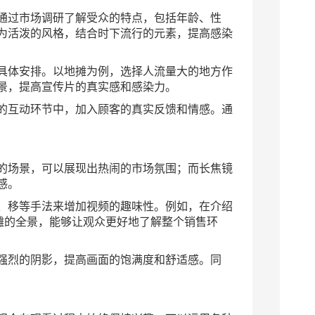
通过市场调研了解受众的特点，包括年龄、性
为活泼的风格，结合时下流行的元素，提高感染
具体安排。以地摊为例，选择人流量大的地方作
景，提高宣传片的真实感和感染力。
的互动环节中，加入顾客的真实反馈和情感。通
的场景，可以展现出热闹的市场氛围；而长焦镜
感。
、移等手法来增加视频的趣味性。例如，在介绍
摊的全景，能够让观众更好地了解整个销售环
强烈的阴影，提高画面的饱满度和舒适感。同