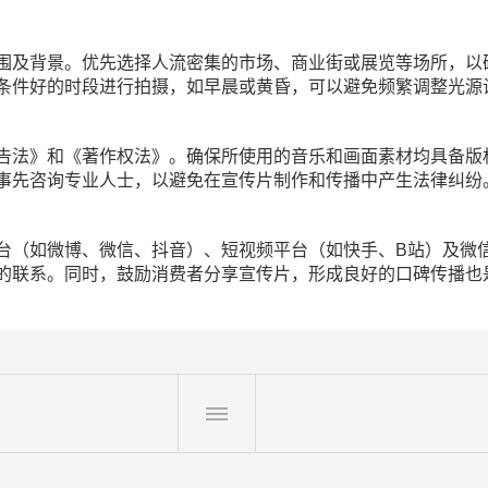
围及背景。优先选择人流密集的市场、商业街或展览等场所，以
条件好的时段进行拍摄，如早晨或黄昏，可以避免频繁调整光源
告法》和《著作权法》。确保所使用的音乐和画面素材均具备版
事先咨询专业人士，以避免在宣传片制作和传播中产生法律纠纷
台（如微博、微信、抖音）、短视频平台（如快手、B站）及微
的联系。同时，鼓励消费者分享宣传片，形成良好的口碑传播也