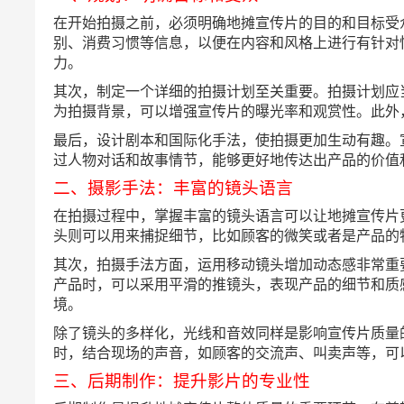
在开始拍摄之前，必须明确地摊宣传片的目的和目标受
别、消费习惯等信息，以便在内容和风格上进行有针对
力。
其次，制定一个详细的拍摄计划至关重要。拍摄计划应
为拍摄背景，可以增强宣传片的曝光率和观赏性。此外
最后，设计剧本和国际化手法，使拍摄更加生动有趣。
过人物对话和故事情节，能够更好地传达出产品的价值
二、摄影手法：丰富的镜头语言
在拍摄过程中，掌握丰富的镜头语言可以让地摊宣传片
头则可以用来捕捉细节，比如顾客的微笑或者是产品的
其次，拍摄手法方面，运用移动镜头增加动态感非常重
产品时，可以采用平滑的推镜头，表现产品的细节和质
境。
除了镜头的多样化，光线和音效同样是影响宣传片质量
时，结合现场的声音，如顾客的交流声、叫卖声等，可
三、后期制作：提升影片的专业性