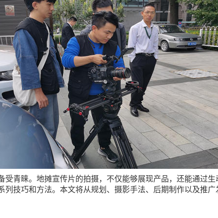
备受青睐。地摊宣传片的拍摄，不仅能够展现产品，还能通过生
系列技巧和方法。本文将从规划、摄影手法、后期制作以及推广