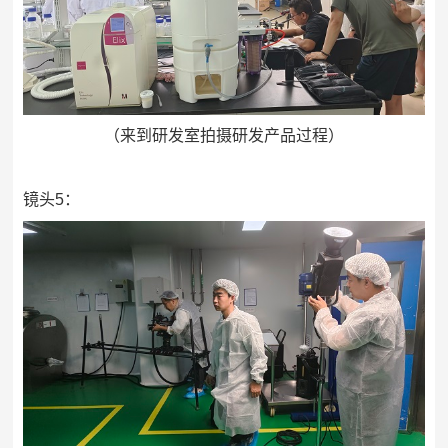
（来到研发室拍摄研发产品过程）
镜头5：