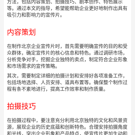
方法，包括内容策划、拍摄技巧、剧本创作、特色展示
等。通过本文的指导，希望能帮助企业更好地制作出具有
吸引力和影响力的宣传片。
内容策划
在制作北京企业宣传片时，首先需要明确宣传的目的和受
众群体，确定宣传片的核心信息和特色。通过调研市场，
分析竞争对手，挖掘企业独特的卖点，制定符合企业形象
和市场需求的宣传策略。
其次，需要制定详细的拍摄计划和安排好各项准备工作，
包括场地选择、人员安排、道具布置等。确保整个制作过
程有条不紊地进行，提高工作效率和制作质量。
拍摄技巧
在拍摄过程中，要注意充分利用北京独特的文化和风景资
源，展现企业的历史底蕴和创新特色。合理安排拍摄角度
和光线，突出企业形象和产品特点，使宣传片更加生动和