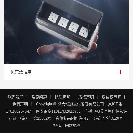
贝京致插座
贝京致插座
联系我们
|
常见问题
|
隐私声明
|
版权声明
|
反侵权声明
|
免责声明
|
Copyright © 盛大博通文化发展有限公司
京ICP备
17010623号-14
网安备案11011402013953
广播电视节目制作经营许
可证 （京）字第13362号
音像制品制作许可证 （京）字第0120号
XML
网站地图