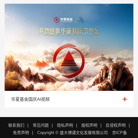
华夏基金国庆AI视频
华夏基金国庆AI视频
联系我们
|
常见问题
|
隐私声明
|
版权声明
|
反侵权声明
|
免责声明
|
Copyright © 盛大博通文化发展有限公司
京ICP备