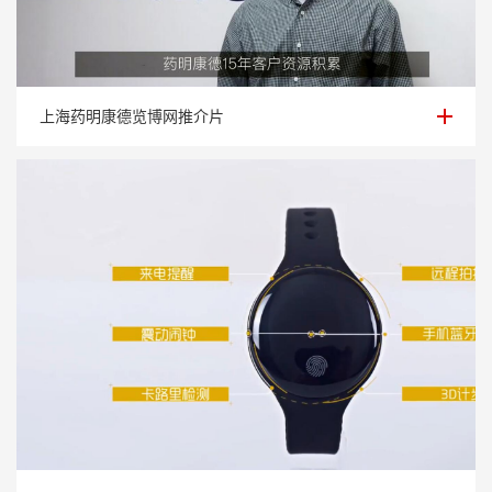
上海药明康德览博网推介片
上海药明康德览博网推介片
智能手表产品展示视频