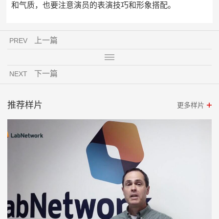
和气质，也要注意演员的表演技巧和形象搭配。
上一篇
PREV
下一篇
NEXT
推荐样片
更多样片