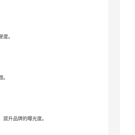
誉度。
题。
，提升品牌的曝光度。