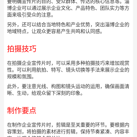
要明确宣传片的目的、受众群体、传达的核心信息等。淄
博企业可以通过展示企业文化、产品特色、团队实力等方
面来吸引受众的注意。
另外，还可以结合当地特色和产业优势，突出淄博企业的
地域特点，让观众更容易产生共鸣和认同感。
拍摄技巧
在拍摄企业宣传片时，可以采用多种拍摄技巧来增加观赏
性。可以利用航拍、特写、镜头切换等手法来展示企业的
规模和氛围。
此外，要注意光线、构图和镜头运动的运用，确保画面清
晰、生动，给观众留下深刻的印象。
制作要点
在制作企业宣传片时，剪辑是至关重要的环节。要根据内
容策划，将拍摄的素材进行剪辑，保持节奏紧凑、内容丰