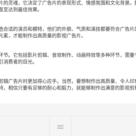
片的灵魂，它决定了广告片的表现形式、情感氛围和文化背景。
直至达到最佳效果。
选合适的演员和模特，他们的外貌、气质和演技都要符合广告片
元素，才能制作出高质量的影视广告片。
环节。它包括影片剪辑、音效制作、动画特效等多种环节，需要
引消费者的目光。
剪辑广告片时更加得心应手。当然，要想制作出高质量、令人印
持，相信只要有足够的耐心和毅力，就能够制作出满意的影视剪