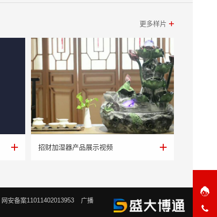
更多样片
招财加湿器产品展示视频
招财加湿器产品展示视频
网安备案11011402013953
广播