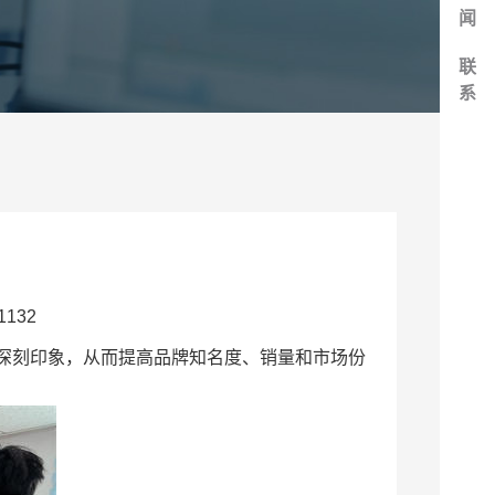
闻
联
系
132
深刻印象，从而提高品牌知名度、销量和市场份