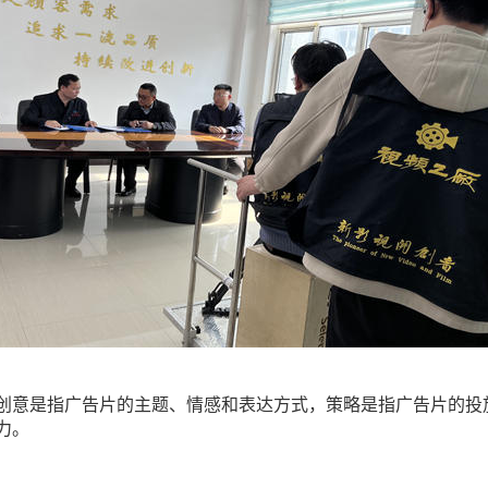
创意是指广告片的主题、情感和表达方式，策略是指广告片的投
力。