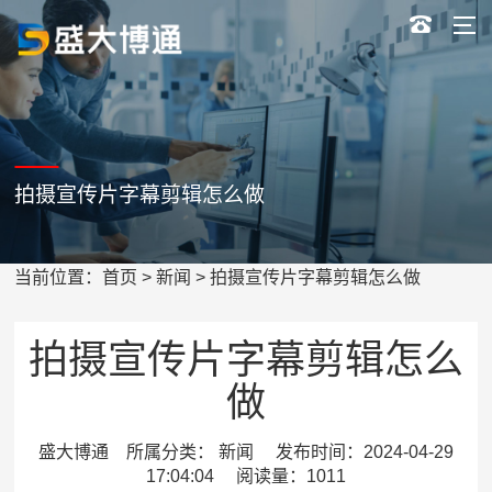
拍摄宣传片字幕剪辑怎么做
当前位置：
首页
>
新闻
> 拍摄宣传片字幕剪辑怎么做
拍摄宣传片字幕剪辑怎么
做
盛大博通 所属分类： 新闻 发布时间：2024-04-29
17:04:04 阅读量：1011