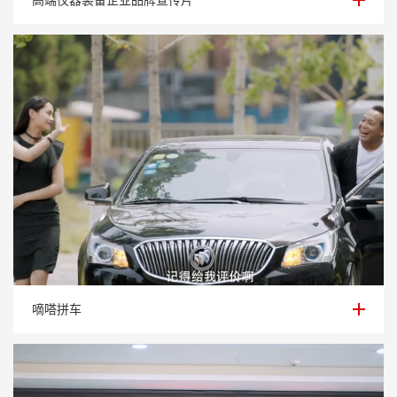
嘀嗒拼车
嘀嗒拼车