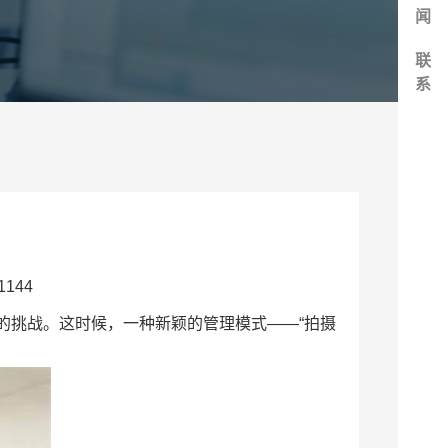
闻
联
系
144
的挑战。这时候，一种新颖的管理模式——“拍摄