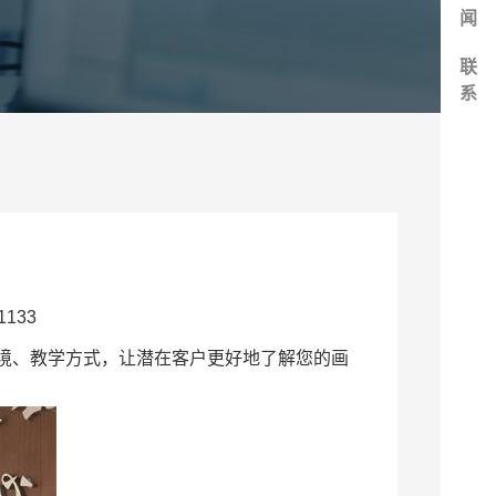
闻
联
系
133
境、教学方式，让潜在客户更好地了解您的画