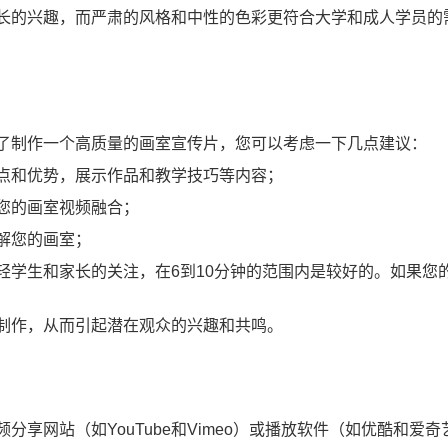
长的兴趣，而严肃的风格和中性的色彩更符合大学和成人学员的
了制作一个高质量的画室宣传片，您可以考虑一下几点建议：
点和优势，展示作品和教学技巧等内容；
您的画室视频融合；
解您的画室；
学生和家长的关注，在6到10分钟的范围内是较好的。如果您
制作，从而引起潜在观众的兴趣和共鸣。
享网站（如YouTube和Vimeo）或播放软件（如优酷和爱