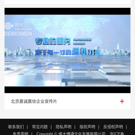
北京嘉诚嘉信企业宣传片
北京嘉诚嘉信企业宣传片
联系我们
|
常见问题
|
隐私声明
|
版权声明
|
反侵权声明
|
免责声明
|
Copyright © 盛大博通文化发展有限公司
京ICP备