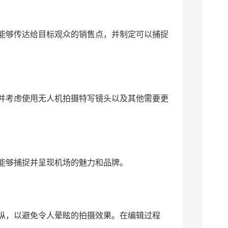
能够传达给目标观众的销售点，并制定可以捕捉
并考虑使用无人机拍摄特写镜头以及其他需要更
能够捕捉并呈现机场的魅力和品牌。
纵，以避免令人晕眩的拍摄效果。在编辑过程