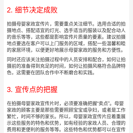
2. 细节决定成败
拍摄母婴家政宣传片，需要重点关注细节。选用合适的拍
摄地点、搭配适宜的灯光、选手适当的服装以及配合动人
的音乐等等，这些都是影响宣传片质量的要素。建议拍摄
地点要选在客户可以上门服务的区域，搭配一些温馨和睦
的家居环境，以便更好地展示母婴家政的服务和方便性。
同时还应该关注拍摄过程中的人员安排和配合，如何让拍
摄前的准备得到充足的时间，如何让拍摄风格符合品牌特
色，这需要在团队合作中不断磨合和实践。
3. 宣传点的把握
在拍摄母婴家政宣传片时，必须要准确把握“卖点”。母婴
家政的顾客主要是那些需要照顾宝宝或孕妇，或者是工作
繁忙，时间不够的家长。所以，母婴家政宣传片应着重展
示这些服务的特色和优势，如有经验的家政人员、合理的
费用和更便利的服务等等。这些特色和优势都可以在宣传