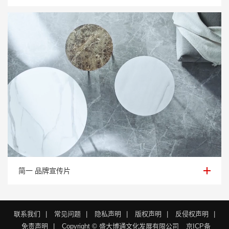
简一 品牌宣传片
简一 品牌宣传片
联系我们
|
常见问题
|
隐私声明
|
版权声明
|
反侵权声明
|
免责声明
|
Copyright © 盛大博通文化发展有限公司
京ICP备