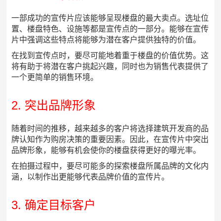
一部成功的宣传片应该能够呈现楼盘的最大卖点。选址位
置、楼盘特色、设施等都是宣传点的一部分。能够在宣传
片中强调这些特点将能够为潜在客户提供独特的价值。
在找到宣传点时，要尽可能地着重于楼盘的价值优势。这
将有助于将潜在客户挑起兴趣，同时也为销售代表提供了
一个更简单的销售环境。
2. 突出品牌形象
随着时间的推移，越来越多的客户将选择建筑开发商的品
牌认知作为购房决策的重要因素。因此，在宣传片中突出
品牌形象，能够有机会使你的楼盘获得更好的曝光率。
在拍摄过程中，要尽可能多的探索楼盘所属品牌的文化内
涵，以制作出更能够代表品牌价值的宣传片。
3. 确定目标客户