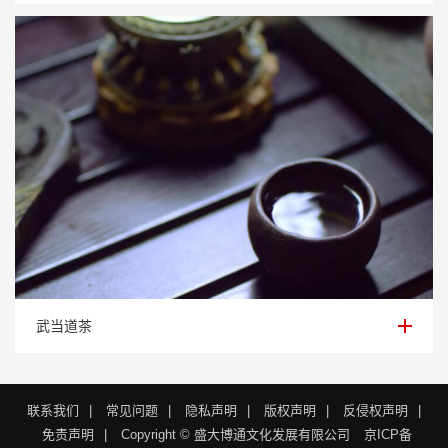
武当道茶
武当道茶
联系我们
|
常见问题
|
隐私声明
|
版权声明
|
反侵权声明
|
免责声明
|
Copyright © 盛大博通文化发展有限公司
京ICP备