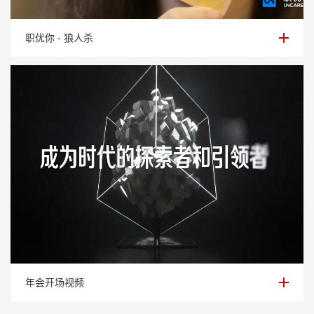
职优你 - 狼人杀
职优你 - 狼人杀
年会开场视频
年会开场视频