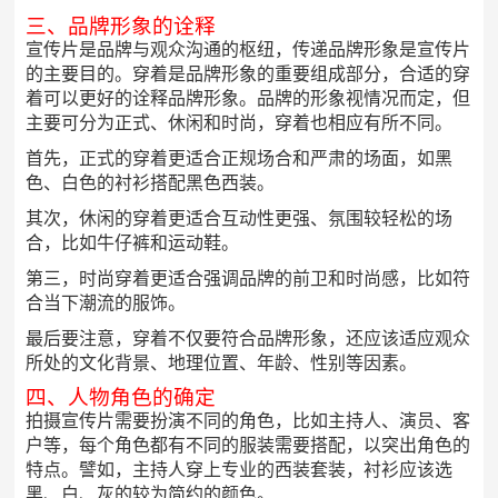
三、品牌形象的诠释
宣传片是品牌与观众沟通的枢纽，传递品牌形象是宣传片
的主要目的。穿着是品牌形象的重要组成部分，合适的穿
着可以更好的诠释品牌形象。品牌的形象视情况而定，但
主要可分为正式、休闲和时尚，穿着也相应有所不同。
首先，正式的穿着更适合正规场合和严肃的场面，如黑
色、白色的衬衫搭配黑色西装。
其次，休闲的穿着更适合互动性更强、氛围较轻松的场
合，比如牛仔裤和运动鞋。
第三，时尚穿着更适合强调品牌的前卫和时尚感，比如符
合当下潮流的服饰。
最后要注意，穿着不仅要符合品牌形象，还应该适应观众
所处的文化背景、地理位置、年龄、性别等因素。
四、人物角色的确定
拍摄宣传片需要扮演不同的角色，比如主持人、演员、客
户等，每个角色都有不同的服装需要搭配，以突出角色的
特点。譬如，主持人穿上专业的西装套装，衬衫应该选
黑、白、灰的较为简约的颜色。