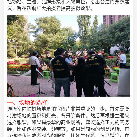
括场地、主题、品牌形象和人物角色，给出合适的穿衣建
议，旨在帮助广大拍摄者提高拍摄效果。
一、场地的选择
选择室内拍摄场地是拍宣传片非常重要的一步。首先需要
考虑场地的面积和灯光、背景等条件，然后再根据主题来
选择服装。如果是豪华的商业场所，建议选择正式的商务
装，比如西服套装、领带等；如果是简约的创意场所，可
以选择休闲或者时尚的服装，比如牛仔裤、运动鞋等。在