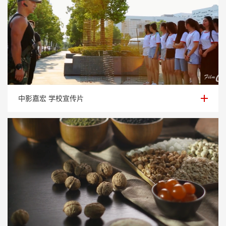
中影嘉宏 学校宣传片
中影嘉宏 学校宣传片