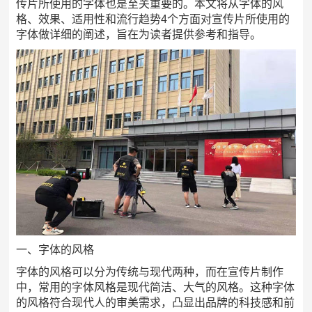
传片所使用的字体也是至关重要的。本文将从字体的风
格、效果、适用性和流行趋势4个方面对宣传片所使用的
字体做详细的阐述，旨在为读者提供参考和指导。
一、字体的风格
字体的风格可以分为传统与现代两种，而在宣传片制作
中，常用的字体风格是现代简洁、大气的风格。这种字体
的风格符合现代人的审美需求，凸显出品牌的科技感和前