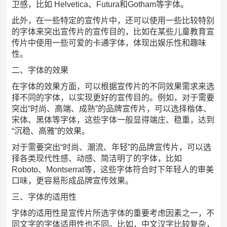
卫感，比如 Helvetica、Futura和Gotham等字体。
此外，在一些特定的宣传片中，还可以使用一些比较特别
的字体来突出宣传片的宣传目的，比如在某些儿童教育宣
传片中使用一些可爱的卡通字体，体现出娱乐性和趣味
性。
二、字体的效果
在字体的效果方面，可以根据宣传片的不同效果需求来选
择不同的字体，以实现更好的宣传目的。例如，对于需要
突出“时尚、高端、成熟”的品牌宣传片，可以选择楷体、
宋体、黑体等字体，这些字体一般显得端庄、稳重，达到
“沉稳、高雅”的效果。
对于需要突出“时尚、潮流、年轻”的品牌宣传片，可以选
择各类现代性感、动感、简洁明了的字体，比如
Roboto、Montserrat等，这些字体符合时下年轻人的审美
口味，更容易形成品牌宣传效果。
三、字体的适用性
字体的适用性是宣传片所选字体的重要考虑因素之一，不
同文字的字体适用性也不同。比如，中文汉字比较复杂，