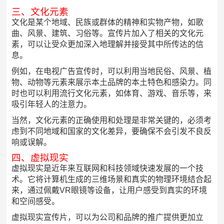
三、文化元素
文化是某个地域、民族或群体的精神和实物产物，如歌
曲、风景、建筑、习俗等。宣传片加入了相关的文化元
素，可以让受众更加深入地理解并接受其中所传达的信
息。
例如，在电视广告宣传时，可以利用当地民俗、风景、植
物、动物等元素来展示本土品牌的本土特色和感染力。同
时也可以利用流行文化元素，如体育、游戏、音乐等，来
吸引年轻人的注意力。
当然，文化元素的正确使用和处理是非常关键的，必须考
虑到不同地域和国家的文化差异，要确保不会引发不良反
响或误解。
四、虚拟现实
虚拟现实是近年来互联网和科技领域快速发展的一个技
术。它将计算机生成的三维场景和真实的物理环境结合起
来，通过佩戴VR眼镜等设备，让用户感受到真实的环境
和空间感受。
虚拟现实宣传片，可以为公司和品牌的推广提供更加立