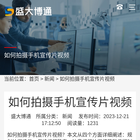
如何拍摄手机宣传片视频
当前位置：
首页
>
新闻
> 如何拍摄手机宣传片视频
如何拍摄手机宣传片视频
盛大博通 所属分类： 新闻 发布时间：2023-12-21
17:12:50 阅读量：1231
如何拍摄手机宣传片视频？本文从四个方面详细阐述：规