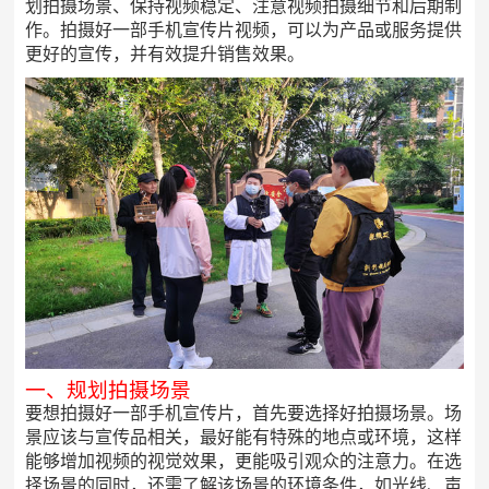
划拍摄场景、保持视频稳定、注意视频拍摄细节和后期制
作。拍摄好一部手机宣传片视频，可以为产品或服务提供
更好的宣传，并有效提升销售效果。
一、规划拍摄场景
要想拍摄好一部手机宣传片，首先要选择好拍摄场景。场
景应该与宣传品相关，最好能有特殊的地点或环境，这样
能够增加视频的视觉效果，更能吸引观众的注意力。在选
择场景的同时，还需了解该场景的环境条件，如光线、声