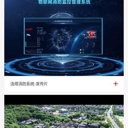
泷煜消防系统-宣传片
泷煜消防系统-宣传片