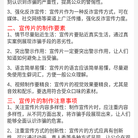
刻认识到诈骗的严重性，提高公众的警惕性。
3、强化反诈宣传：宣传片作为一种反诈宣传方式，可在
媒体、社交网络等渠道上广泛传播，强化反诈宣传力度。
二、宣传片的制作要素
1、情节尽量贴近生活：宣传片要贴近真实生活，通过真
实案例展现诈骗手段的恶劣性。
2、突出警示作用：宣传片一定要突出警示作用，让人们
知道如何避免上当受骗。
3、语言简单易懂：宣传片的语言应该简单易懂，尽量避
免使用生僻词汇，方便一般公众理解。
4、视频制作要精良：宣传片的视觉效果要精良，尤其是
音效和配乐，要选用符合受众口味的素材。
三、宣传片的制作注意事项
1、关注宣传片内容多样性：制作宣传片时，应注重内容
多样性，从不同方面出发，将诈骗手段展现出来，让人们
能够全面认识诈骗的危害。
2、注重宣传方式的创新性：宣传片的方式应具有创新
性，可以通过动画、真人秀等多种方式呈现，让公众在观