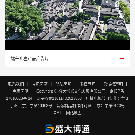
端午礼盒产品广告片
端午礼盒产品广告片
联系我们
|
常见问题
|
隐私声明
|
版权声明
|
反侵权声明
|
免责声明
|
Copyright © 盛大博通文化发展有限公司
京ICP备
17010623号-14
网安备案11011402013953
广播电视节目制作经营许
可证 （京）字第13362号
音像制品制作许可证 （京）字第0120号
XML
网站地图