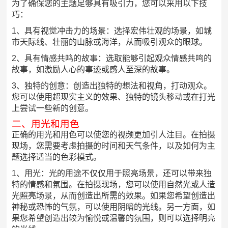
为了确保您的主题足够具有吸引力，您可以采用以下技
巧：
1、具有视觉冲击力的场景：选择宏伟壮观的场景，如城
市天际线、壮丽的山脉或海洋，从而吸引观众的眼球。
2、具有情感共鸣的故事：选取能够引起观众情感共鸣的
故事，如激励人心的事迹或感人至深的故事。
3、独特的创意：创造出独特的想法和视角，打动观众。
您可以使用超现实主义的效果、独特的镜头移动或在打光
上尝试一些新的创意。
二、用光和用色
正确的用光和用色可以使您的视频更加引人注目。在拍摄
现场，您需要考虑拍摄的时间和天气条件，以及如何为主
题选择适当的色彩模式。
1、用光：光的用途不仅仅用于照亮场景，还可以带来独
特的情感和氛围。在拍摄现场，您可以使用自然光或人造
光照亮场景，从而创造出所需的效果。如果您希望创造出
神秘或恐怖的气氛，可以使用阴暗的光线。另一方面，如
果您希望创造出较为愉悦或温馨的氛围，则可以选择明亮