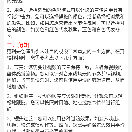
的光线。
2、用色：选择适当的色彩模式可以让您的宣传片更具有
视觉冲击力。您可以选择鲜艳的颜色，或者选择相对柔和
的颜色。比如，如果您想营造出季节性氛围，可以选择对
应的颜色，如黄色和红色代表秋季，蓝色和白色代表冬
季。
三、剪辑
剪辑是创造出引人注目的视频非常重要的一个方面。在剪
辑视频时，您需要考虑以下几个方面：
1、节奏：您需要让视频的节奏保持一致，以确保视频的
整体感觉流畅。您可以针对音乐或场景的节奏剪辑视频。
例如，当音乐快乐时，您可以使用更快的剪辑速度，从而
增加动感。
2、组织顺序：视频的顺序应该逻辑清晰，让观众可以轻
松地跟随。您可以按照时间轴、地点或故事情节进行组
织。
3、镜头过渡：您可以使用各种过渡效果，如淡入淡出、
切换、快进或慢动作等。然而，您需要确保过渡效果平滑
自然，以避免带来不必要的干扰。