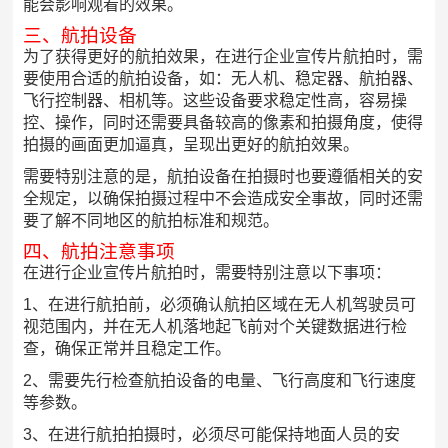
能会影响观看的效果。
三、航拍设备
为了获得更好的航拍效果，在进行企业宣传片航拍时，需
要使用合适的航拍设备，如：无人机、稳定器、航拍器、
飞行控制器、相机等。这些设备要求稳定性高，容易操
控、操作，同时还需要具备较高的像素和拍摄角度，使得
拍摄的画面更加逼真，呈现出更好的航拍效果。
需要特别注意的是，航拍设备在拍摄时也要遵循相关的安
全规定，以确保拍摄过程中不会造成安全事故，同时还需
要了解不同地区的航拍标准和规范。
四、航拍注意事项
在进行企业宣传片航拍时，需要特别注意以下事项：
1、在进行航拍前，必须确认航拍区域在无人机驾驶员可
视范围内，并在无人机落地起飞前对个关键数据进行检
查，确保正常并且稳定工作。
2、需要先行检查航拍设备的电量、飞行高度和飞行速度
等参数。
3、在进行航拍拍摄时，必须尽可能保持地面人员的安