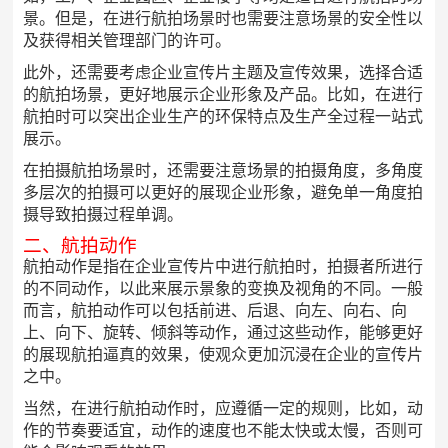
景。但是，在进行航拍场景时也需要注意场景的安全性以
及获得相关管理部门的许可。
此外，还需要考虑企业宣传片主题及宣传效果，选择合适
的航拍场景，更好地展示企业形象及产品。比如，在进行
航拍时可以突出企业生产的环保特点及生产全过程一站式
展示。
在拍摄航拍场景时，还需要注意场景的拍摄角度，多角度
多层次的拍摄可以更好的展现企业形象，避免单一角度拍
摄导致拍摄过程单调。
二、航拍动作
航拍动作是指在企业宣传片中进行航拍时，拍摄者所进行
的不同动作，以此来展示景象的变换及视角的不同。一般
而言，航拍动作可以包括前进、后退、向左、向右、向
上、向下、旋转、倾斜等动作，通过这些动作，能够更好
的展现航拍逼真的效果，使观众更加沉浸在企业的宣传片
之中。
当然，在进行航拍动作时，应遵循一定的规则，比如，动
作的节奏要适宜，动作的速度也不能太快或太慢，否则可