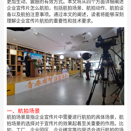
更加生动、震撼的有效方式。本文将从四个方面详细阐述
企业宣传片怎么航拍，包括航拍场景、航拍动作、航拍设
备以及航拍注意事项。通过本文的阐述，读者将能够深刻
理解企业宣传片航拍的重要性和技术要求。
一、航拍场景
航拍场景是指企业宣传片中需要进行航拍的具体场景，航
拍场景的选择对于宣传片的效果起着至关重要的作用。比
如，工厂、企业园区、企业楼宇等均是适合进行航拍的场