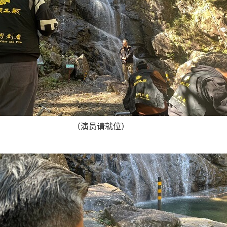
（演员请就位）