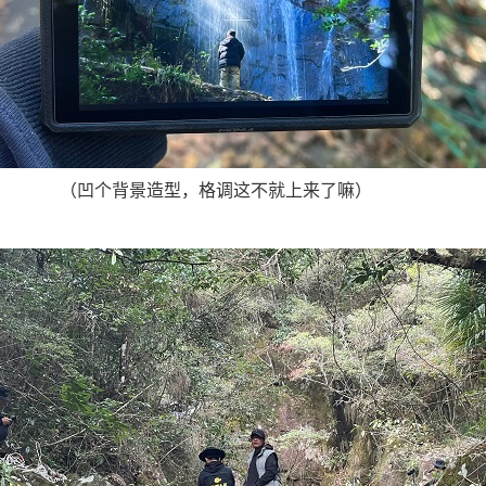
（凹个背景造型，格调这不就上来了嘛）