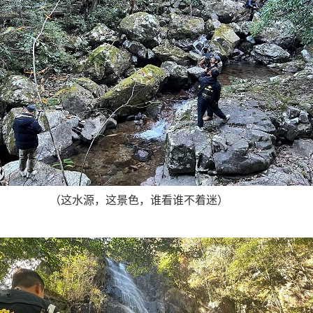
（这水源，这景色，谁看谁不着迷）