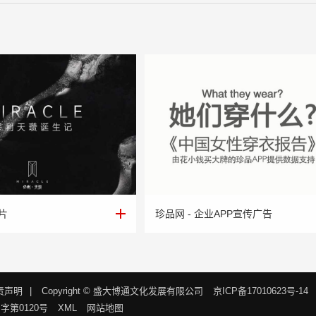
片
珍品网 - 企业APP宣传广告
片
珍品网 - 企业APP宣传广告
责声明
|
Copyright © 盛大博通文化发展有限公司
京ICP备17010623号-14
第0120号
XML
网站地图