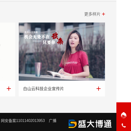
更多样片
白山云科技企业宣传片
白山云科技企业宣传片
网安备案11011402013953
广播