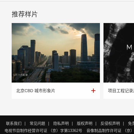
推荐样片
北京CBD 城市形象片
项目工程记录
北京CBD 城市形象片
项目工程记录
联系我们
|
常见问题
|
隐私声明
|
版权声明
|
反侵权声明
|
免
电视节目制作经营许可证 （京）字第13362号
音像制品制作许可证 （京）字