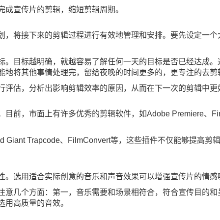
完成宣传片的剪辑，缩短剪辑周期。
划，将接下来的剪辑过程进行有效地管理和安排。要先设定一个
标。目标越明确，就越容易了解任何一天的目标是否已经达成。
能地将其他事情处理完，留给夜晚的时间更多的，更专注的去剪
行评估，分析出影响剪辑效率的原因，从而在下一次的剪辑中更
上有许多优秀的剪辑软件，如Adobe Premiere、Final Cu
ant Trapcode、FilmConvert等，这些插件不仅能
性。选用适合实际创意的音乐和声音效果可以增强宣传片的情感
注意几个方面：第一，音乐需要和场景相符合，符合宣传目的和
选用高质量的音效。