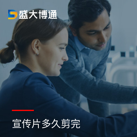
宣传片多久剪完