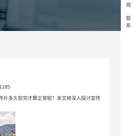
闻
联
系
185
传片多久剪完才算正常呢？本文将深入探讨宣传