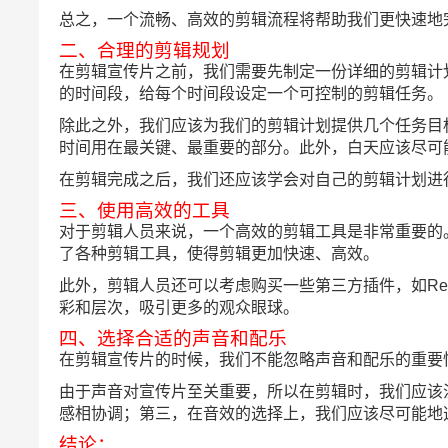
总之，一个流畅、高效的剪辑流程将帮助我们更快速地
二、合理的剪辑规划
在剪辑宣传片之前，我们需要先制定一份详细的剪辑计
的时间段，给每个时间段设定一个可控制的剪辑任务。
除此之外，我们应该为我们的剪辑计划提供几个任务目
时间用在最关键、最重要的部分。此外，白天应该尽可
在剪辑完成之后，我们还应该学会对自己的剪辑计划进
三、使用高效的工具
对于剪辑人员来说，一个高效的剪辑工具是非常重要的。目前，市面
了各种剪辑工具，使得剪辑更加快速、高效。
此外，剪辑人员还可以考虑购买一些第三方插件，如Red Gi
彩和层次，吸引更多的观众眼球。
四、选择合适的声音和配乐
在剪辑宣传片的时候，我们不能忽略声音和配乐的重要
由于声音对宣传片至关重要，所以在剪辑时，我们应该
感相协调；第三，在音效的选择上，我们应该尽可能地
结论：