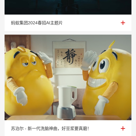
蚂蚁集团2024春招AI主题片
蚂蚁集团2024春招AI主题片
苏泊尔 - 新一代洗脑神曲，好豆浆要真磨！
苏泊尔 - 新一代洗脑神曲，好豆浆要真磨！