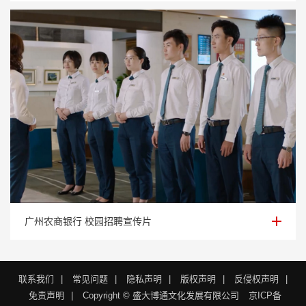
广州农商银行 校园招聘宣传片
广州农商银行 校园招聘宣传片
联系我们
|
常见问题
|
隐私声明
|
版权声明
|
反侵权声明
|
免责声明
|
Copyright © 盛大博通文化发展有限公司
京ICP备